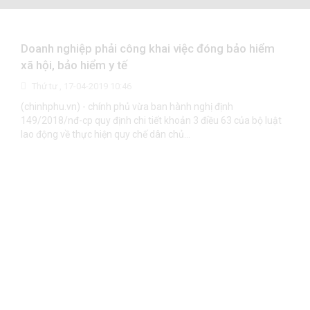
Doanh nghiệp phải công khai việc đóng bảo hiểm
xã hội, bảo hiểm y tế
Thứ tư , 17-04-2019 10:46
(chinhphu.vn) - chính phủ vừa ban hành nghị định
149/2018/nđ-cp quy định chi tiết khoản 3 điều 63 của bộ luật
lao động về thực hiện quy chế dân chủ...