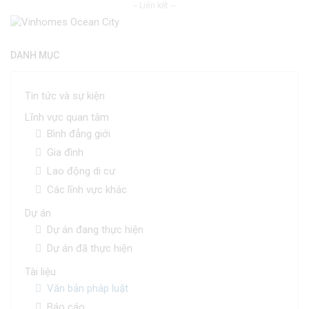
-- Liên kết ---
DANH MỤC
Tin tức và sự kiện
Lĩnh vực quan tâm
Bình đẳng giới
Gia đình
Lao động di cư
Các lĩnh vực khác
Dự án
Dự án đang thực hiện
Dự án đã thực hiện
Tài liệu
Văn bản pháp luật
Báo cáo