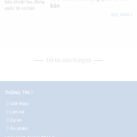
bản
ĐỌC THÊM
Đối tác của chúng tôi
THÔNG TIN
Giới thiệu
Liên hệ
Dự án
Ấn phẩm