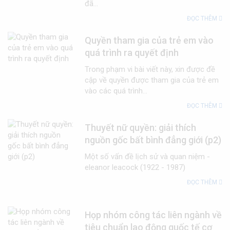
đã...
ĐỌC THÊM
Quyền tham gia của trẻ em vào
quá trình ra quyết định
Trong phạm vi bài viết này, xin được đề
cập về quyền được tham gia của trẻ em
vào các quá trình...
ĐỌC THÊM
Thuyết nữ quyền: giải thích
nguồn gốc bất bình đẳng giới (p2)
Một số vấn đề lịch sử và quan niệm -
eleanor leacock (1922 - 1987)
ĐỌC THÊM
Họp nhóm công tác liên ngành về
tiêu chuẩn lao động quốc tế cơ