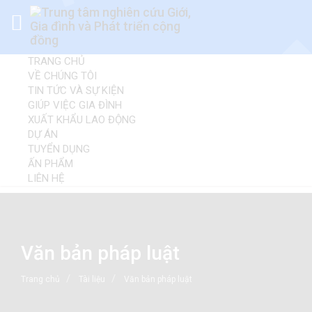
TRANG CHỦ
VỀ CHÚNG TÔI
TIN TỨC VÀ SỰ KIỆN
GIÚP VIỆC GIA ĐÌNH
XUẤT KHẨU LAO ĐỘNG
DỰ ÁN
TUYỂN DỤNG
ẤN PHẨM
LIÊN HỆ
Văn bản pháp luật
Trang chủ
Tài liệu
Văn bản pháp luật