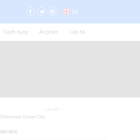
EN
Tuyển dụng
Ấn phẩm
Liên hệ
-- Liên kết ---
ANH MỤC