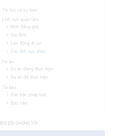
Tin tức và sự kiện
Lĩnh vực quan tâm
Bình đẳng giới
Gia đình
Lao động di cư
Các lĩnh vực khác
Dự án
Dự án đang thực hiện
Dự án đã thực hiện
Tài liệu
Văn bản pháp luật
Báo cáo
HEO DÕI CHÚNG TÔI