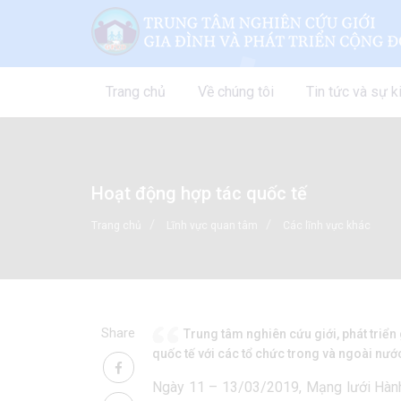
Trang chủ
Về chúng tôi
Tin tức và sự k
Hoạt động hợp tác quốc tế
Trang chủ
Lĩnh vực quan tâm
Các lĩnh vực khác
Share
Trung tâm nghiên cứu giới, phát triể
quốc tế với các tổ chức trong và ngoài nướ
Ngày 11 – 13/03/2019, Mạng lưới Hành 