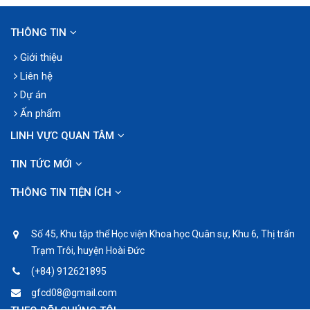
THÔNG TIN
Giới thiệu
Liên hệ
Dự án
Ấn phẩm
LINH VỰC QUAN TÂM
TIN TỨC MỚI
THÔNG TIN TIỆN ÍCH
Số 45, Khu tập thể Học viện Khoa học Quân sự, Khu 6, Thị trấn
Trạm Trôi, huyện Hoài Đức
(+84) 912621895
gfcd08@gmail.com