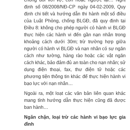
định số 08/2008/NĐ-CP ngày 04-02-2009, Quy
định chi tiết và hướng dẫn thi hành một số điều
của Luật Phòng, chống BLGĐ, đã quy định tại
Điều 8: không cho phép người có hành vi BLGĐ
thực hiện các hành vi đến gần nạn nhân trong
khoảng cách dưới 30m; trừ trường hợp giữa
người có hành vi BLGĐ và nạn nhân có sự ngăn
cách như tường, hàng rào hoặc các vật ngăn
cách khác, bảo đảm đủ an toàn cho nạn nhân; sử
dụng điện thoại, fax, thư điện tử hoặc các
phương tiện thông tin khác để thực hiện hành vi
bạo lực với nạn nhân…
Ngoài ra, một loạt các văn bản liên quan khác
mang tính hướng dẫn thực hiện cũng đã được
ban hành…
Ngăn chặn, loại trừ các hành vi bạo lực gia
đình