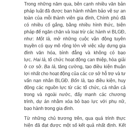
Trong những năm qua, bên cạnh nhiều văn bản
pháp luật đã được ban hành nhằm bảo vệ sự an
toàn của mỗi thành viên gia đình, Chính phủ đã
có nhiều cố gắng, bằng nhiều hình thức, biện
pháp để ngăn chặn và loại trừ các hành vi BLGĐ,
như:
Một là,
mở những cuộc vận động tuyên
truyền có quy mô rộng lớn về việc xây dựng gia
đình văn hóa, bình đẳng và không có bạo
lực.
Hai là,
tổ chức hoạt động can thiệp, hòa giải
ở cơ sở.
Ba là,
tăng cường, tạo điều kiện thuận
lợi nhất cho hoạt động của các cơ sở hỗ trợ và tư
vấn nạn nhân BLGĐ.
Bốn là,
tạo điều kiện, huy
động các nguồn lực từ các tổ chức, cá nhân cả
trong và ngoài nước, đẩy mạnh các chương
trình, dự án nhằm xóa bỏ bạo lực với phụ nữ,
bạo hành trong gia đình.
Từ những chủ trương trên, qua quá trình thực
hiện đã đạt được một số kết quả nhất định. Kết