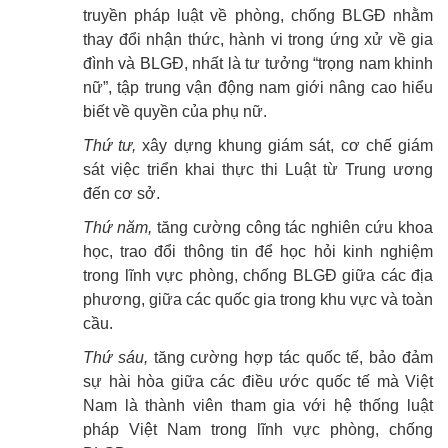
truyền pháp luật về phòng, chống BLGĐ nhằm
thay đổi nhận thức, hành vi trong ứng xử về gia
đình và BLGĐ, nhất là tư tưởng “trọng nam khinh
nữ”, tập trung vận động nam giới nâng cao hiểu
biết về quyền của phụ nữ.
Thứ tư,
xây dựng khung giám sát, cơ chế giám
sát việc triển khai thực thi Luật từ Trung ương
đến cơ sở.
Thứ năm,
tăng cường công tác nghiên cứu khoa
học, trao đổi thông tin để học hỏi kinh nghiệm
trong lĩnh vực phòng, chống BLGĐ giữa các địa
phương, giữa các quốc gia trong khu vực và toàn
cầu.
Thứ sáu,
tăng cường hợp tác quốc tế, bảo đảm
sự hài hòa giữa các điều ước quốc tế mà Việt
Nam là thành viên tham gia với hệ thống luật
pháp Việt Nam trong lĩnh vực phòng, chống