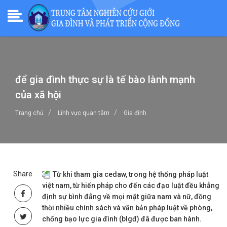
để gia đình thực sự là tế bào lành mạnh
của xã hội
Trang chủ
Lĩnh vực quan tâm
Gia đình
Share
Từ khi tham gia cedaw, trong hệ thống pháp luật
việt nam, từ hiến pháp cho đến các đạo luật đều khẳng
định sự bình đẳng về mọi mặt giữa nam và nữ, đồng
thời nhiều chính sách và văn bản pháp luật về phòng,
chống bạo lực gia đình (blgđ) đã được ban hành.