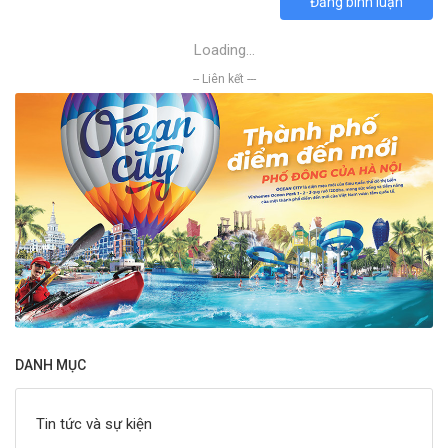
Đăng bình luận
Loading...
-- Liên kết ---
DANH MỤC
Tin tức và sự kiện