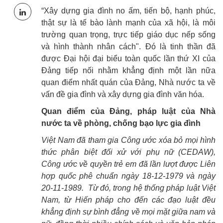
“Xây dựng gia đình no ấm, tiến bộ, hạnh phúc,
thật sự là tế bào lành mạnh của xã hội, là môi
trường quan trọng, trực tiếp giáo dục nếp sống
và hình thành nhân cách". Đó là tinh thần đã
được Đại hội đại biểu toàn quốc lần thứ XI của
Đảng tiếp nối nhằm khẳng định một lần nữa
quan điểm nhất quán của Đảng, Nhà nước ta về
vấn đề gia đình và xây dựng gia đình văn hóa.
Quan điểm của Đảng, pháp luật của Nhà
nước ta về phòng, chống bạo lực gia đình
Việt Nam đã tham gia Công ước xóa bỏ mọi hình
thức phân biệt đối xử với phụ nữ (CEDAW),
Công ước về quyền trẻ em đã lần lượt được Liên
hợp quốc phê chuẩn ngày 18-12-1979 và ngày
20-11-1989. Từ đó, trong hệ thống pháp luật Việt
Nam, từ Hiến pháp cho đến các đạo luật đều
khẳng định sự bình đẳng về mọi mặt giữa nam và