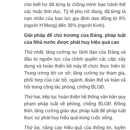
cho biết họ đã từng bị chồng mình bạo hành thể
xác hoặc tình dục. Tỷ lệ phụ nữ đang, đã từng là
nạn nhân của bạo lực gia đình dao động từ 8%
(người H’Mong) đến 36% (người Kinh).
Giải pháp để chủ trương của Đảng, pháp luật
của Nhà nước được phát huy hiệu quả cao
Thứ nhất,
tăng cường sự lãnh đạo của Đảng và
đầu tư nguồn lực của chính quyền các cấp; xây
dựng và hoàn thiện bộ máy tổ chức thực hiện từ
Trung ương tới cơ sở; tăng cường sự tham gia,
phối hợp của các bộ, ngành, đoàn thể và toàn xã
hội trong công tác phòng, chống BLGĐ.
Thứ hai,
tiếp tục hoàn thiện hệ thống văn bản quy
phạm pháp luật về phòng, chống BLGĐ. Đồng
thời, tăng cường giáo dục pháp luật để pháp luật
thực sự phát huy hiệu quả trong cuộc sống.
Thứ ba,
nâng cao hiệu quả của thông tin, tuyên