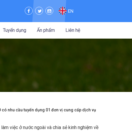
EN
Tuyển dụng
Ấn phẩm
Liên hệ
CD có nhu cầu tuyển dụng 01 đơn vị cung cấp dịch vụ
 làm việc ở nước ngoài và
chia sẻ kinh nghiệm về