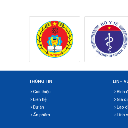
THÔNG TIN
LINH V
Giới thiệu
Bình đ
Liên hệ
Gia đì
Dự án
Lao đ
Ấn phẩm
Lĩnh 