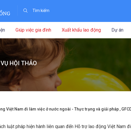
iện
Giúp việc gia đình
Xuất khẩu lao động
Dự án
 VỤ HỘI THẢO
ộng Việt Nam đi làm việc ở nước ngoài - Thực trạng và giải pháp , GF
ch luật pháp hiện hành liên quan đến Hỗ trợ lao động Việt Nam đi