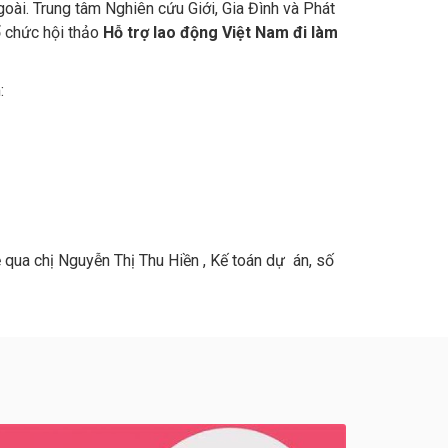
oài. Trung tâm Nghiên cứu Giới, Gia Đình và Phát
ổ chức hội thảo
Hỗ trợ lao động Việt Nam đi làm
:
 qua chị Nguyễn Thị Thu Hiền , Kế toán dự án, số