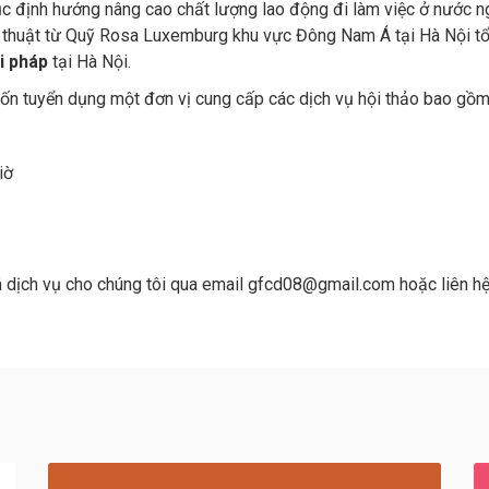
ục định hướng nâng cao chất lượng lao động đi làm việc ở nước ng
ỹ thuật từ Quỹ Rosa Luxemburg khu vực Đông Nam Á tại Hà Nội t
ải pháp
tại Hà Nội.
n tuyển dụng một đơn vị cung cấp các dịch vụ hội thảo bao gồm
iờ
á dịch vụ cho chúng tôi qua email gfcd08@gmail.com hoặc liên hệ