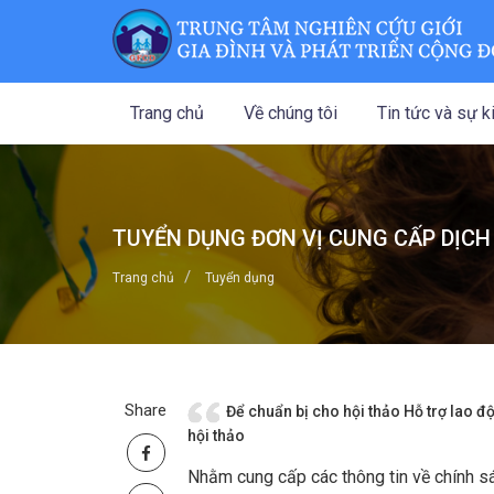
Trang chủ
Về chúng tôi
Tin tức và sự k
TUYỂN DỤNG ĐƠN VỊ CUNG CẤP DỊCH
Trang chủ
Tuyển dụng
Share
Để chuẩn bị cho hội thảo Hỗ trợ lao đ
hội thảo
Nhằm cung cấp các thông tin về chính sá