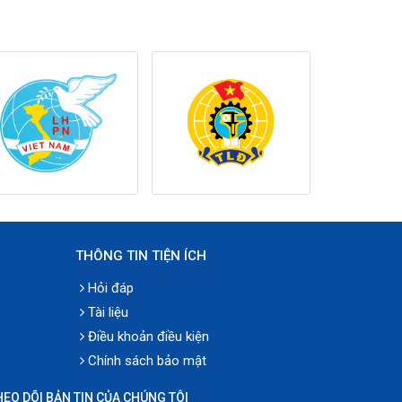
THÔNG TIN TIỆN ÍCH
Hỏi đáp
Tài liệu
Điều khoản điều kiện
Chính sách bảo mật
HEO DÕI BẢN TIN CỦA CHÚNG TÔI